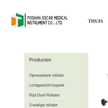
THUIS
Producten
Opvouwbare rollator
Lichtgewicht looprek
Rijd Duet Rollator
3-wielige rollator