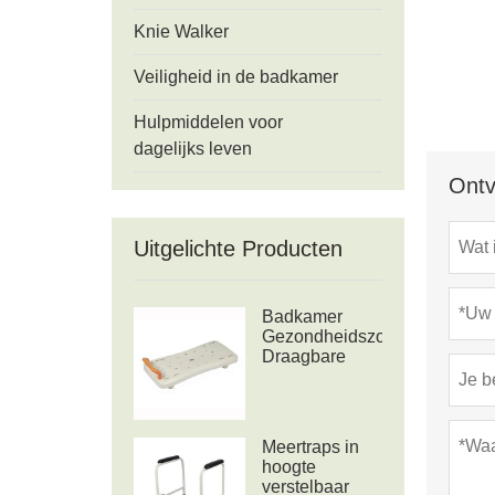
Knie Walker
Veiligheid in de badkamer
Hulpmiddelen voor
dagelijks leven
Ontv
Uitgelichte Producten
Badkamer
Gezondheidszorg
Draagbare
badkuip
Douchebank
Meertraps in
hoogte
verstelbaar