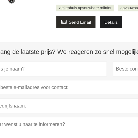
ziekenhuis opvouwbare rollator
opvouwbare

Send Email
Details
ang de laatste prijs? We reageren zo snel mogelijk