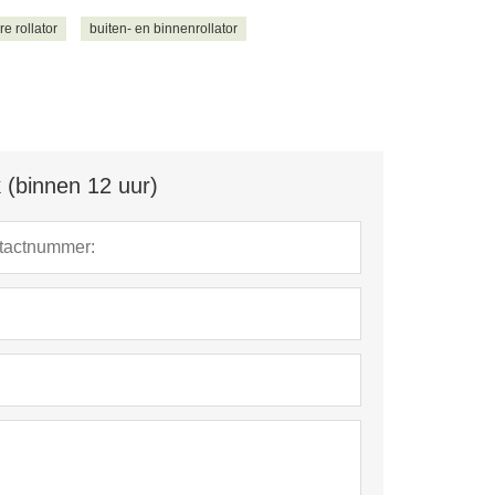
 rollator
buiten- en binnenrollator
 (binnen 12 uur)