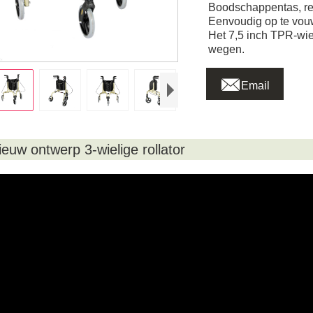
Boodschappentas, re
Eenvoudig op te vouw
Het 7,5 inch TPR-wie
wegen.

Email
ieuw ontwerp 3-wielige rollator