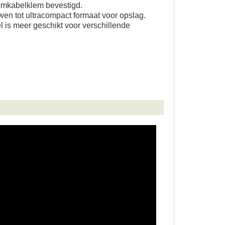
mkabelklem bevestigd.
en tot ultracompact formaat voor opslag.
l is meer geschikt voor verschillende