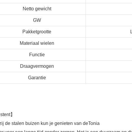
Netto gewicht
GW
Pakketgrootte
Materiaal wielen
Functie
Draagvermogen
Garantie
istent
】
ij de stalen buizen kun je genieten van de
Tonia