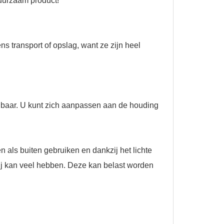
duurzaam product!
s transport of opslag, want ze zijn heel
elbaar. U kunt zich aanpassen aan de houding
 als buiten gebruiken en dankzij het lichte
n, hij kan veel hebben. Deze kan belast worden