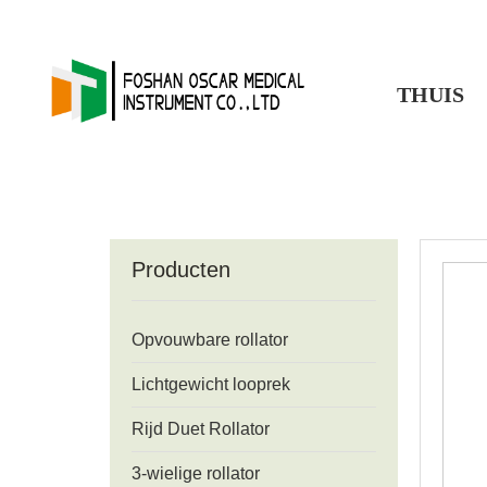
THUIS
Producten
Opvouwbare rollator
Lichtgewicht looprek
Rijd Duet Rollator
3-wielige rollator