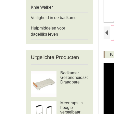
Knie Walker
Veiligheid in de badkamer
Hulpmiddelen voor
dagelijks leven
N
Uitgelichte Producten
Badkamer
Gezondheidszorg
Draagbare
badkuip
Douchebank
Meertraps in
hoogte
verstelbaar