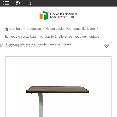

naar huis
>
producten
>
Hulpmiddelen voor dagelijks leven
>
Eenvoudig verstelbaar nachtkastje Snelle en eenvoudige montage
Bovenbedtafel met vergrendelbare zwenkwielen
MEER PRODUCTEN