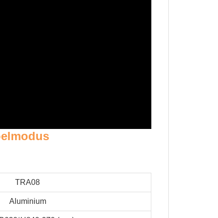
toelmodus
TRA08
Aluminium