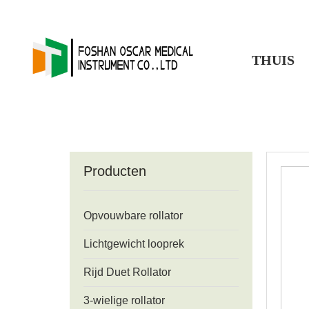
THUIS
Producten
Opvouwbare rollator
Lichtgewicht looprek
Rijd Duet Rollator
3-wielige rollator