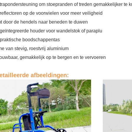
 trapondersteuning om stoepranden of treden gemakkelijker t
 reflectoren op de voorwielen voor meer veiligheid
t door de hendels naar beneden te duwen
 geïntegreerde houder voor wandelstok of paraplu
 praktische boodschappentas
me van stevig, roestvrij aluminium
ouwbaar, gemakkelijk op te bergen en te vervoeren
tailleerde afbeeldingen: