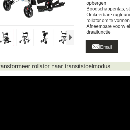
opbergen
Boodschappentas, st
Omkeerbare rugleuni
rollator om te vormen
Afneembare voorwiel
draaifunctie

Email
ransformeer rollator naar transitstoelmodus